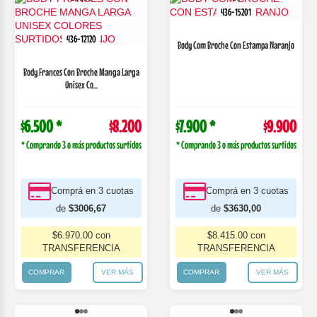
436-15201
436-12120
Body Com Broche Con Estampa Naranjo
Body Frances Con Broche Manga Larga
Unisex Co...
$6.500 *
$8.200
$7.900 *
$9.900
* Comprando 3 o más productos surtidos
* Comprando 3 o más productos surtidos
Comprá en 3 cuotas
Comprá en 3 cuotas
de
$3006,67
de
$3630,00
$6.970.00 con
$8.415.00 con
TRANSFERENCIA
TRANSFERENCIA
COMPRAR
VER MÁS
COMPRAR
VER MÁS