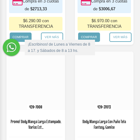
Comprá en 3 cuotas
Comprá en 3 cuotas
de
$3886,67
de
$3373,33
$9.010.00 con
$7.820.00 con
TRANSFERENCIA
TRANSFERENCIA
¡Escribinos! de Lunes a Viernes de 8
COMPRAR
VER MÁS
COMPRAR
VER MÁS
a 17. y Sábados de 8 a 13 hs.
439-80100
Body Bebe Manga Larga Estampado
Gamise