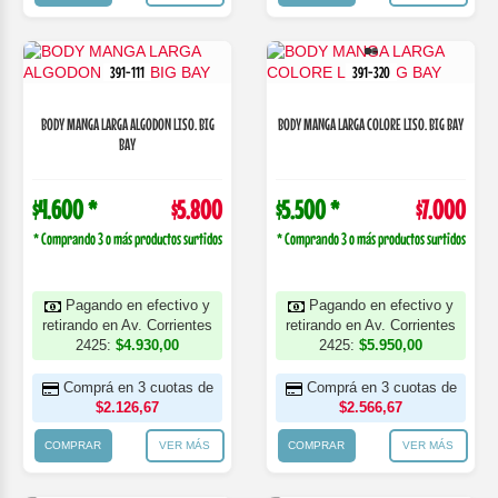
391-111
391-320
BODY MANGA LARGA ALGODON LISO. BIG
BODY MANGA LARGA COLORE LISO. BIG BAY
BAY
$4.600 *
$5.800
$5.500 *
$7.000
* Comprando 3 o más productos surtidos
* Comprando 3 o más productos surtidos
Pagando en efectivo y
Pagando en efectivo y
retirando en Av. Corrientes
retirando en Av. Corrientes
2425:
$4.930,00
2425:
$5.950,00
Comprá en 3 cuotas de
Comprá en 3 cuotas de
$2.126,67
$2.566,67
COMPRAR
VER MÁS
COMPRAR
VER MÁS