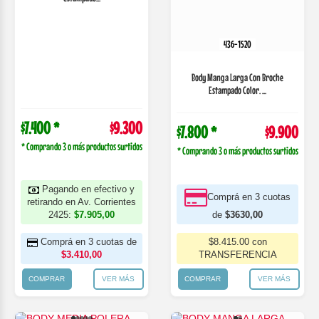
436-1520
Body Manga Larga Con Broche
Estampado Color. ...
$7.400 *
$9.300
$7.800 *
$9.900
* Comprando 3 o más productos surtidos
* Comprando 3 o más productos surtidos
Pagando en efectivo y
Comprá en 3 cuotas
retirando en Av. Corrientes
2425:
$7.905,00
de
$3630,00
Comprá en 3 cuotas de
$8.415.00 con
$3.410,00
TRANSFERENCIA
COMPRAR
VER MÁS
COMPRAR
VER MÁS