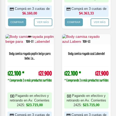
Comprá en 3 cuotas de
Comprá en 3 cuotas de
$6.160,00
$4.363,33
COMPRAR
VER MÁS
COMPRAR
VER MÁS
108-51
108-53
Body camisa rayada poplin beige para
Body camisa rayado azul.Labendel
bebe. La...
$22.100 *
$27.900
$22.100 *
$27.900
* Comprando 3 o más productos surtidos
* Comprando 3 o más productos surtidos
Pagando en efectivo y
Pagando en efectivo y
retirando en Av. Corrientes
retirando en Av. Corrientes
2425:
$23.715,00
2425:
$23.715,00
Comprá en 3 cuotas de
Comprá en 3 cuotas de