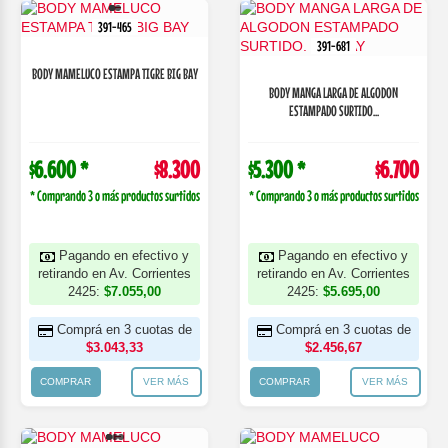
391-465
391-681
BODY MAMELUCO ESTAMPA TIGRE BIG BAY
BODY MANGA LARGA DE ALGODON
ESTAMPADO SURTIDO...
$6.600 *
$8.300
$5.300 *
$6.700
* Comprando 3 o más productos surtidos
* Comprando 3 o más productos surtidos
Pagando en efectivo y
Pagando en efectivo y
retirando en Av. Corrientes
retirando en Av. Corrientes
2425:
$7.055,00
2425:
$5.695,00
Comprá en 3 cuotas de
Comprá en 3 cuotas de
$3.043,33
$2.456,67
COMPRAR
VER MÁS
COMPRAR
VER MÁS