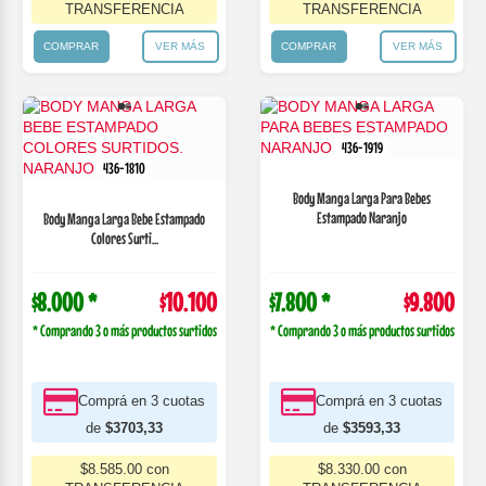
TRANSFERENCIA
TRANSFERENCIA
COMPRAR
VER MÁS
COMPRAR
VER MÁS
436-1919
436-1810
Body Manga Larga Para Bebes
Estampado Naranjo
Body Manga Larga Bebe Estampado
Colores Surti...
$8.000 *
$10.100
$7.800 *
$9.800
* Comprando 3 o más productos surtidos
* Comprando 3 o más productos surtidos
Comprá en 3 cuotas
Comprá en 3 cuotas
de
$3703,33
de
$3593,33
$8.585.00 con
$8.330.00 con