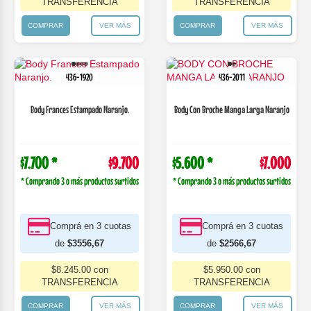
TRANSFERENCIA
TRANSFERENCIA
COMPRAR
VER MÁS
COMPRAR
VER MÁS
436-1920
436-2011
Body Frances Estampado Naranjo.
Body Con Broche Manga Larga Naranjo
$7.700 *
$9.700
$5.600 *
$7.000
* Comprando 3 o más productos surtidos
* Comprando 3 o más productos surtidos
Comprá en 3 cuotas
Comprá en 3 cuotas
de
$3556,67
de
$2566,67
$8.245.00 con
$5.950.00 con
TRANSFERENCIA
TRANSFERENCIA
COMPRAR
VER MÁS
COMPRAR
VER MÁS