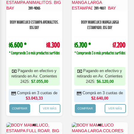
391-4065
391-4651
BODY MAMELUCO ESTAMPA ANIMALITOS.
BODY MAMELUCO MANGA LARGA
BIG BAY
ESTAMPADO. BIG BAY
$6.600 *
$8.300
$5.700 *
$7.200
* Comprando 3 o más productos surtidos
* Comprando 3 o más productos surtidos
Pagando en efectivo y
Pagando en efectivo y
retirando en Av. Corrientes
retirando en Av. Corrientes
2425:
$7.055,00
2425:
$6.120,00
Comprá en 3 cuotas de
Comprá en 3 cuotas de
$3.043,33
$2.640,00
COMPRAR
VER MÁS
COMPRAR
VER MÁS