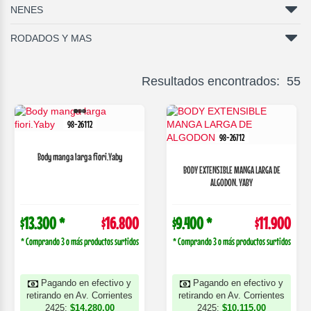
NENES
RODADOS Y MAS
Resultados encontrados: 55
98-26112
98-26712
Body manga larga fiori.Yaby
BODY EXTENSIBLE MANGA LARGA DE
ALGODON. YABY
$13.300 *
$16.800
$9.400 *
$11.900
* Comprando 3 o más productos surtidos
* Comprando 3 o más productos surtidos
Pagando en efectivo y
Pagando en efectivo y
retirando en Av. Corrientes
retirando en Av. Corrientes
2425:
$14.280,00
2425:
$10.115,00