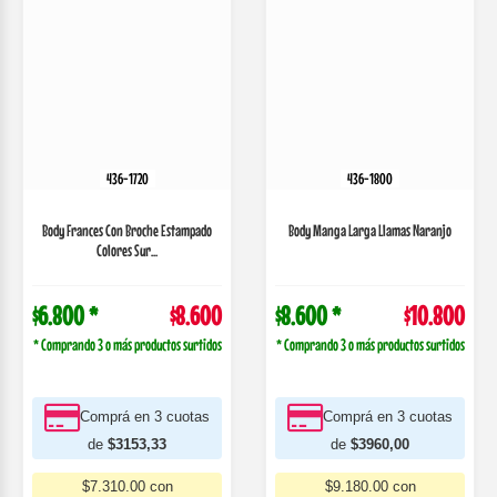
436-1720
436-1800
Body Frances Con Broche Estampado
Body Manga Larga Llamas Naranjo
Colores Sur...
$6.800 *
$8.600
$8.600 *
$10.800
* Comprando 3 o más productos surtidos
* Comprando 3 o más productos surtidos
Comprá en 3 cuotas
Comprá en 3 cuotas
de
$3153,33
de
$3960,00
$7.310.00 con
$9.180.00 con