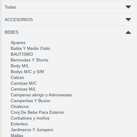
Todas
ACCESORIOS
BEBES
Ajuares
Batita Y Medio Osito
BAUTISMO
Bermudas Y Shorts
Body M/L
Bodys M/C y S/M
Calzas
Camisas M/C
Camisas M/L
Camperas abrigo y Astronautas
Camperitas Y Buzos
Chalecos
Conj.De Bebe Para Exterior
Corbatines y moños
Enteritos
Jardineros Y Jumpers
Mallas