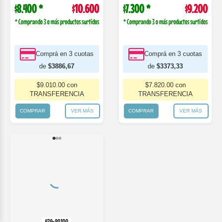
$8.200 *
$10.400
* Comprando 3 o más productos surtidos
Comprá en 3 cuotas
de
$3813,33
$8.840.00 con
TRANSFERENCIA
COMPRAR
VER MÁS