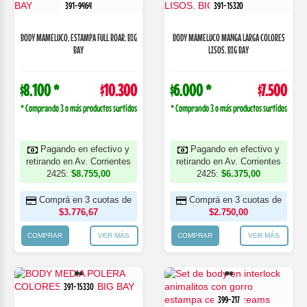
391-9464
391-15320
BODY MAMELUCO, ESTAMPA FULL ROAR. BIG
BODY MAMELUCO MANGA LARGA COLORES
BAY
LISOS. BIG BAY
$8.100 *
$10.300
$6.000 *
$7.500
* Comprando 3 o más productos surtidos
* Comprando 3 o más productos surtidos
Pagando en efectivo y
Pagando en efectivo y
retirando en Av. Corrientes
retirando en Av. Corrientes
2425:
$8.755,00
2425:
$6.375,00
Comprá en 3 cuotas de
Comprá en 3 cuotas de
$3.776,67
$2.750,00
COMPRAR
VER MÁS
COMPRAR
VER MÁS
391-15330
399-217