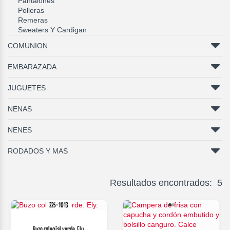
Pantalones
Polleras
Remeras
Sweaters Y Cardigan
COMUNION
EMBARAZADA
JUGUETES
NENAS
NENES
RODADOS Y MAS
Resultados encontrados: 5
225-1013
Buzo colegial verde. Ely.