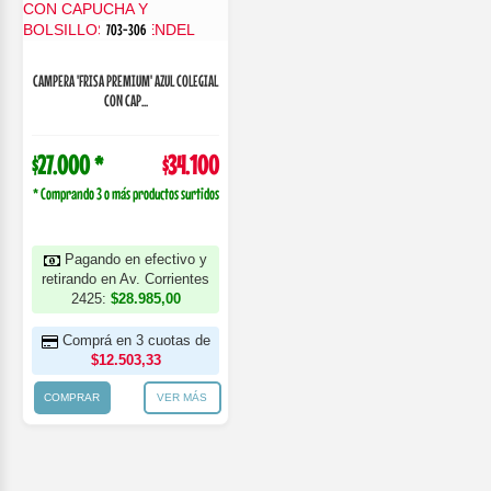
703-306
CAMPERA 'FRISA PREMIUM' AZUL COLEGIAL
CON CAP...
$27.000 *
$34.100
* Comprando 3 o más productos surtidos
Pagando en efectivo y
retirando en Av. Corrientes
2425:
$28.985,00
Comprá en 3 cuotas de
$12.503,33
COMPRAR
VER MÁS